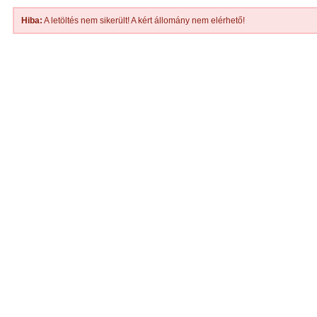
Hiba:
A letöltés nem sikerült! A kért állomány nem elérhető!