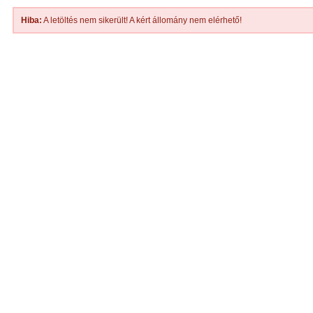
Hiba:
A letöltés nem sikerült! A kért állomány nem elérhető!