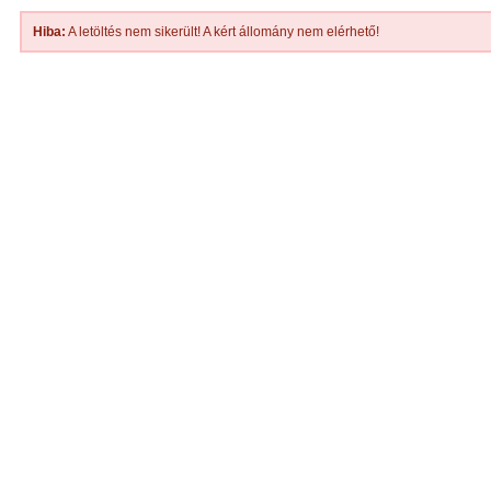
Hiba:
A letöltés nem sikerült! A kért állomány nem elérhető!