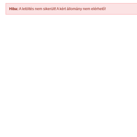
Hiba:
A letöltés nem sikerült! A kért állomány nem elérhető!