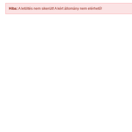
Hiba:
A letöltés nem sikerült! A kért állomány nem elérhető!