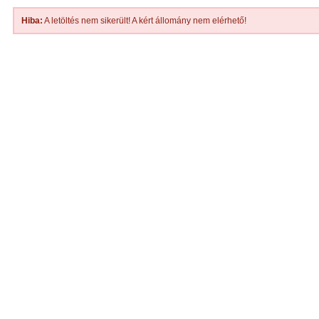
Hiba:
A letöltés nem sikerült! A kért állomány nem elérhető!