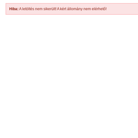
Hiba:
A letöltés nem sikerült! A kért állomány nem elérhető!