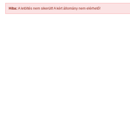
Hiba:
A letöltés nem sikerült! A kért állomány nem elérhető!