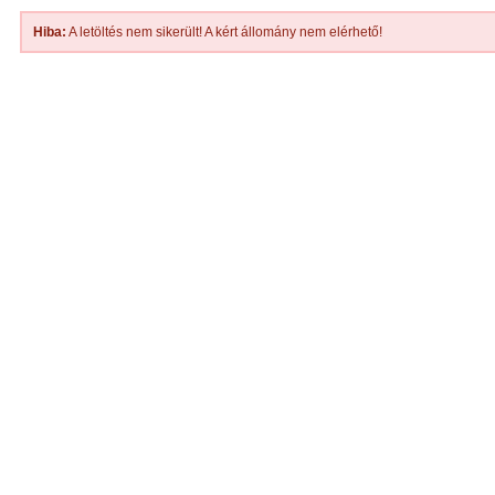
Hiba:
A letöltés nem sikerült! A kért állomány nem elérhető!