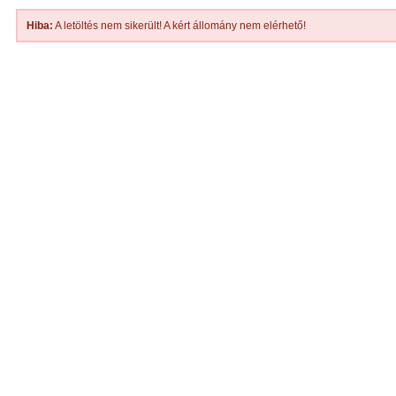
Hiba:
A letöltés nem sikerült! A kért állomány nem elérhető!