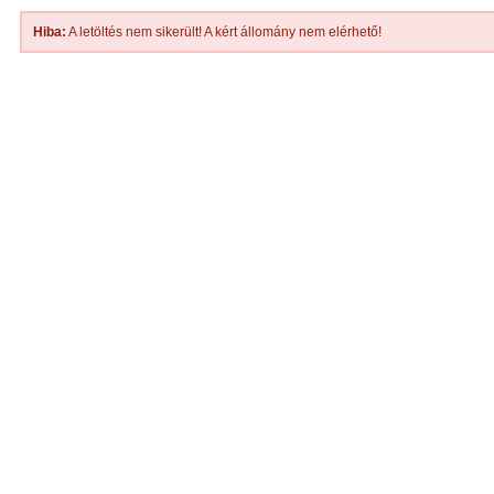
Hiba:
A letöltés nem sikerült! A kért állomány nem elérhető!