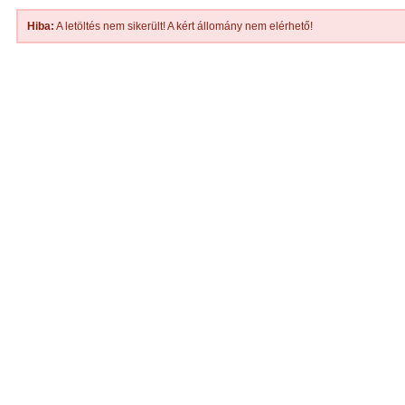
Hiba:
A letöltés nem sikerült! A kért állomány nem elérhető!