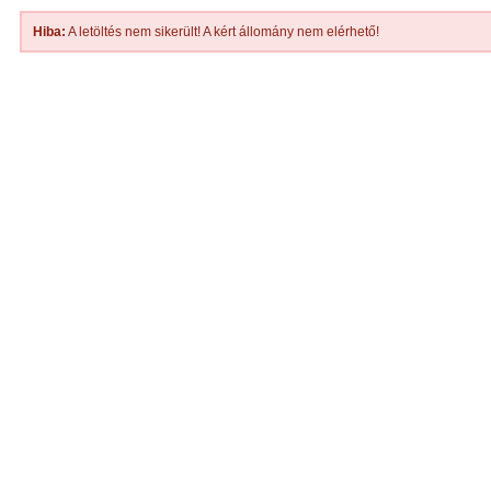
Hiba:
A letöltés nem sikerült! A kért állomány nem elérhető!