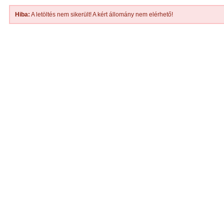
Hiba:
A letöltés nem sikerült! A kért állomány nem elérhető!