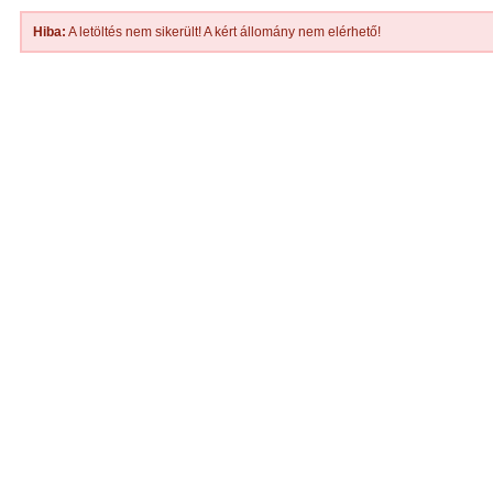
Hiba:
A letöltés nem sikerült! A kért állomány nem elérhető!