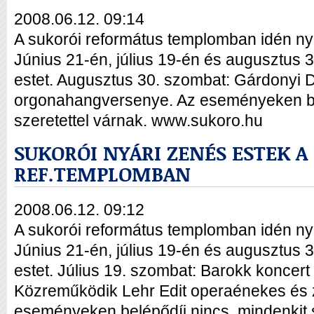
2008.06.12. 09:14
A sukorói református templomban idén n
Június 21-én, július 19-én és augusztus
estet. Augusztus 30. szombat: Gárdonyi 
orgonahangversenye. Az eseményeken bel
szeretettel várnak. www.sukoro.hu
SUKORÓI NYÁRI ZENÉS ESTEK A
REF.TEMPLOMBAN
2008.06.12. 09:12
A sukorói református templomban idén n
Június 21-én, július 19-én és augusztus
estet. Július 19. szombat: Barokk koncer
Közreműködik Lehr Edit operaénekes és 
eseményeken belépődíj nincs, mindenkit s