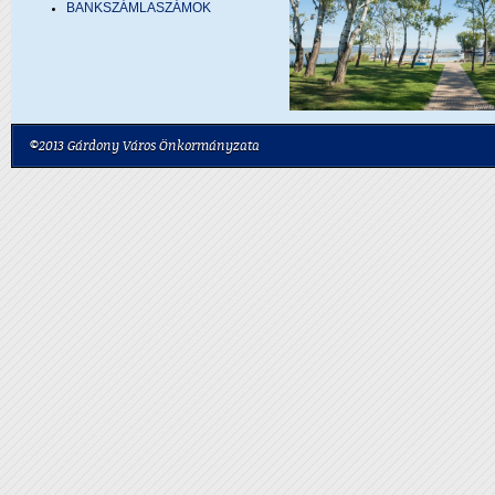
BANKSZÁMLASZÁMOK
©2013 Gárdony Város Önkormányzata